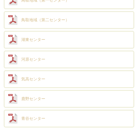
鳥取地域（第一センター）
鳥取地域（第二センター）
湖東センター
河原センター
気高センター
鹿野センター
青谷センター