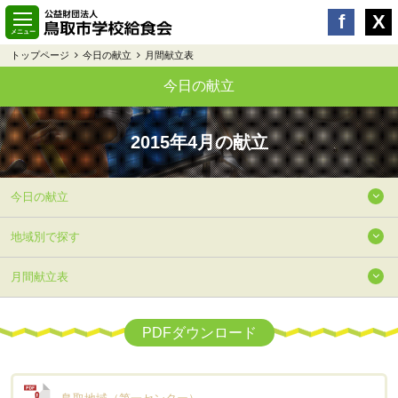
トップページ
今日の献立
月間献立表
今日の献立
2015年4月の献立
今日の献立
地域別で探す
月間献立表
PDFダウンロード