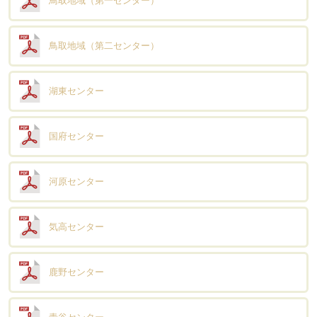
鳥取地域（第一センター）
鳥取地域（第二センター）
湖東センター
国府センター
河原センター
気高センター
鹿野センター