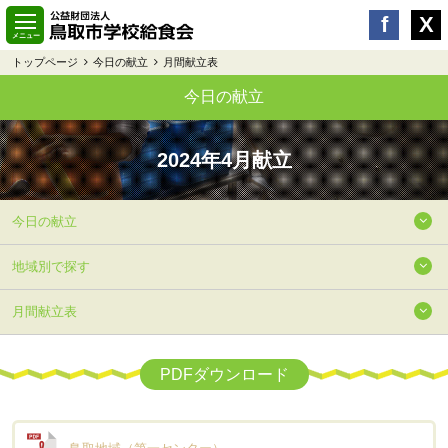
トップページ
今日の献立
月間献立表
今日の献立
2024年4月献立
今日の献立
地域別で探す
月間献立表
PDFダウンロード