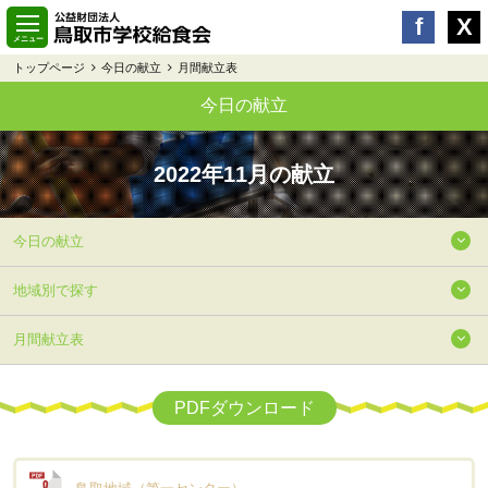
トップページ
今日の献立
月間献立表
今日の献立
2022年11月の献立
今日の献立
地域別で探す
月間献立表
PDFダウンロード