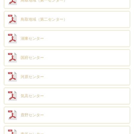
鳥取地域（第一センター）
鳥取地域（第二センター）
湖東センター
国府センター
河原センター
気高センター
鹿野センター