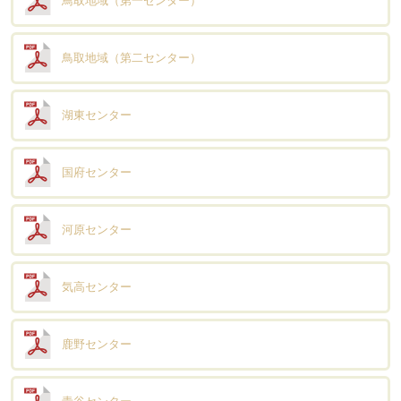
鳥取地域（第一センター）
鳥取地域（第二センター）
湖東センター
国府センター
河原センター
気高センター
鹿野センター