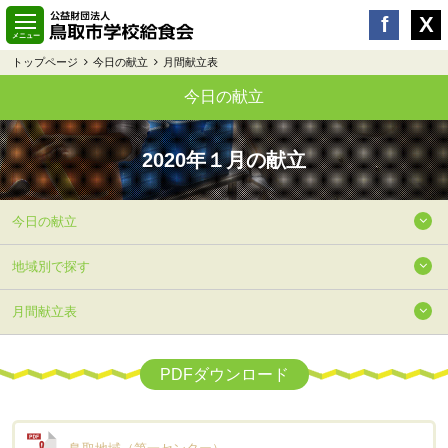
トップページ
今日の献立
月間献立表
今日の献立
2020年１月の献立
今日の献立
地域別で探す
月間献立表
PDFダウンロード