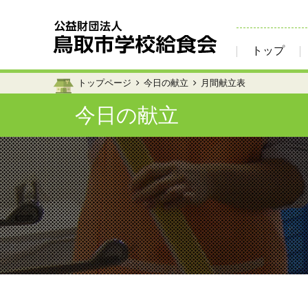
トップ
トップページ
今日の献立
月間献立表
今日の献立