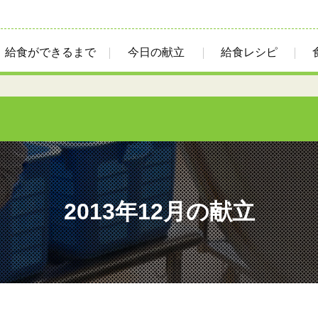
給食ができるまで
今日の献立
給食レシピ
2013年12月の献立