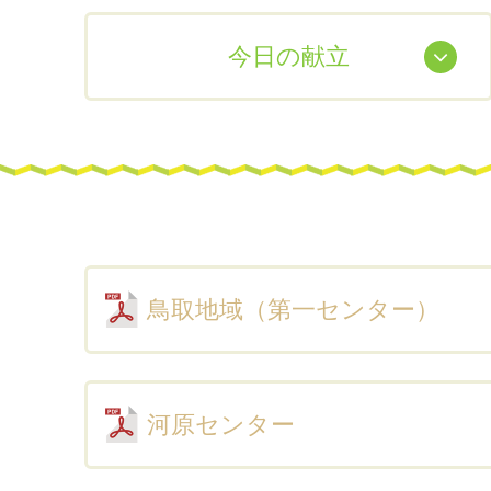
今日の献立
鳥取地域（第一センター）
河原センター