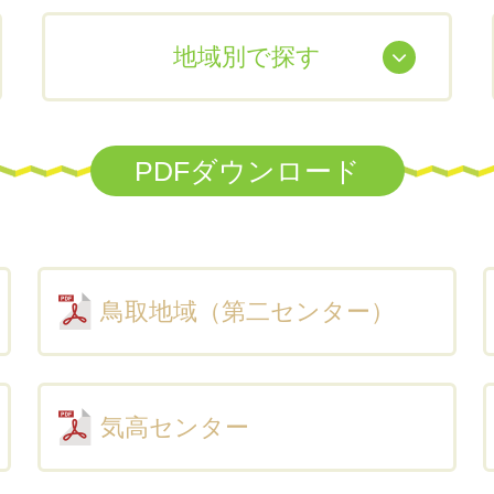
地域別で探す
PDFダウンロード
鳥取地域（第二センター）
気高センター