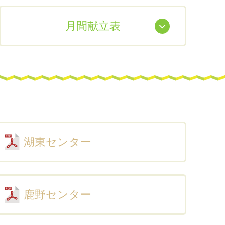
月間献立表
湖東センター
鹿野センター