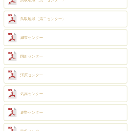
鳥取地域（第一センター）
鳥取地域（第二センター）
湖東センター
国府センター
河原センター
気高センター
鹿野センター