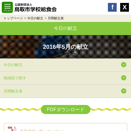
トップページ
今日の献立
月間献立表
今日の献立
2016年5月の献立
今日の献立
地域別で探す
月間献立表
PDFダウンロード