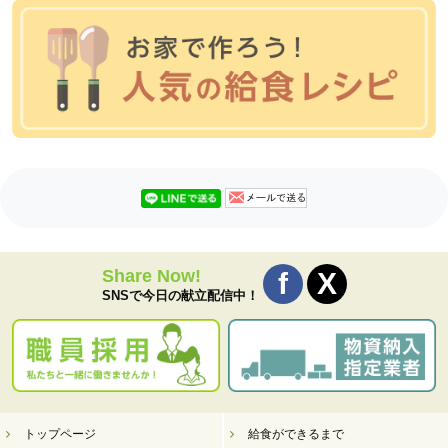
Share Now!
SNSで今日の献立配信中！
トップページ
給食ができるまで