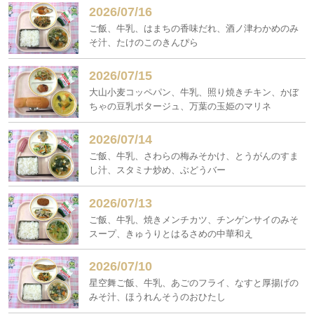
2026/07/16
ご飯、牛乳、はまちの香味だれ、酒ノ津わかめのみ
そ汁、たけのこのきんぴら
2026/07/15
大山小麦コッペパン、牛乳、照り焼きチキン、かぼ
ちゃの豆乳ポタージュ、万葉の玉姫のマリネ
2026/07/14
ご飯、牛乳、さわらの梅みそかけ、とうがんのすま
し汁、スタミナ炒め、ぶどうバー
2026/07/13
ご飯、牛乳、焼きメンチカツ、チンゲンサイのみそ
スープ、きゅうりとはるさめの中華和え
2026/07/10
星空舞ご飯、牛乳、あごのフライ、なすと厚揚げの
みそ汁、ほうれんそうのおひたし