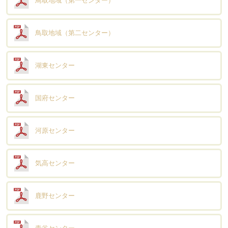
鳥取地域（第一センター）
鳥取地域（第二センター）
湖東センター
国府センター
河原センター
気高センター
鹿野センター