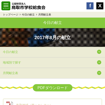
トップページ
今日の献立
月間献立表
今日の献立
2017年8月の献立
今日の献立
地域別で探す
月間献立表
PDFダウンロード