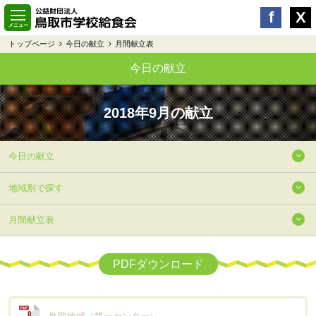
トップページ
今日の献立
月間献立表
今日の献立
2018年9月の献立
今日の献立
地域別で探す
月間献立表
PDFダウンロード