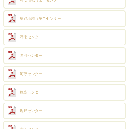
鳥取地域（第一センター）
鳥取地域（第二センター）
湖東センター
国府センター
河原センター
気高センター
鹿野センター