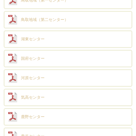
鳥取地域（第一センター）
鳥取地域（第二センター）
湖東センター
国府センター
河原センター
気高センター
鹿野センター