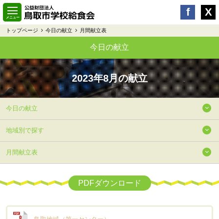
トップページ
今日の献立
月間献立表
今日の献立
2023年8月の献立
今日の献立
地域別で探す
月間献立表
PDFダウンロード