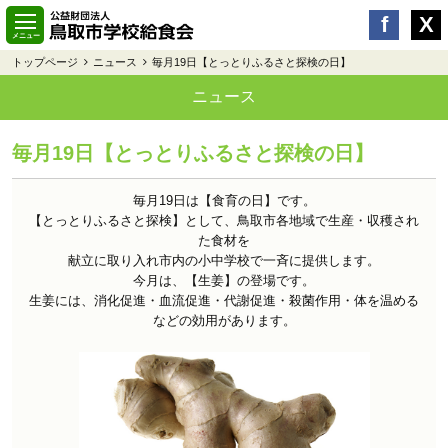
トップページ
ニュース
毎月19日【とっとりふるさと探検の日】
ニュース
毎月19日【とっとりふるさと探検の日】
毎月19日は【
食育の日】
です。
【とっとりふるさと探検】
として、鳥取市各地域で生産・収穫され
た食材を
献立に取り入れ市内の小中学校で一斉に提供します。
今月は、【生姜】の登場です。
生姜には、消化促進・血流促進・代謝促進・殺菌作用・体を温める
などの効用があります。