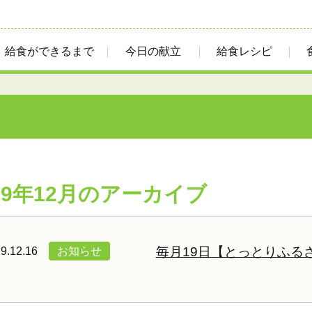
給食ができるまで
今日の献立
給食レシピ
19年12月のアーカイブ
毎月19日【とっとりふる
9.12.16
お知らせ