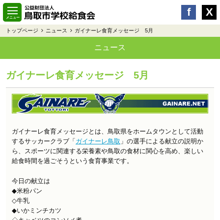
トップページ
ニュース
ガイナーレ食育メッセージ 5月
ニュース
ガイナーレ食育メッセージ 5月
ガイナーレ食育メッセージとは、鳥取県をホームタウンとして活動
するサッカークラブ「
ガイナーレ鳥取
」の選手による献立の説明か
ら、スポーツに関連する栄養素や鳥取の食材に関心を高め、楽しい
給食時間を過ごそうという食育事業です。
今日の献立は
◆米粉パン
◇牛乳
◆いかミンチカツ