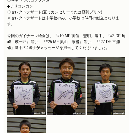
◇キャベツのコンソメ煮
◆チリコンカン
◇セレクトデザート(夏ミカンゼリーまたは豆乳プリン)
※セレクトデザートは中学校のみ。小学校は24日の献立となりま
す。
今回のガイナーレ給食は、『
#10.MF 実信 憲明
』選手、『
#2.DF 尾
崎 瑛一郎
』選手、『
#25.MF 奥山 康裕
』選手、『
#27.DF 三浦
修
』選手の4選手がメッセージを担当してくださいました。