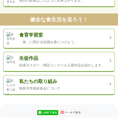
毎日の給食は
このように出来上がります。
健全な食生活を送ろう！
食育学習室
「食」に関する知識を
身につけよう。
生徒作品
給食ポスター・標語コンクール
入賞作品を紹介します。
私たちの取り組み
鳥取市学校給食会について