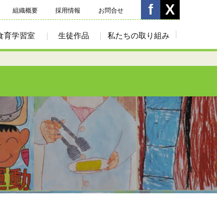
組織概要
採用情報
お問合せ
食育学習室
生徒作品
私たちの取り組み