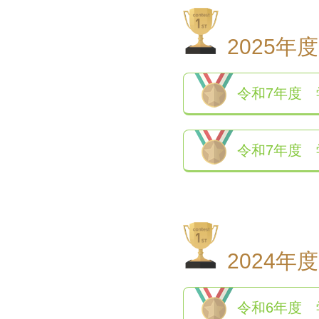
2025
令和7年度
令和7年度
2024
令和6年度