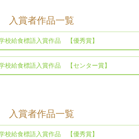
年度 入賞者作品一覧
 学校給食標語入賞作品 【優秀賞】
 学校給食標語入賞作品 【センター賞】
年度 入賞者作品一覧
 学校給食標語入賞作品 【優秀賞】