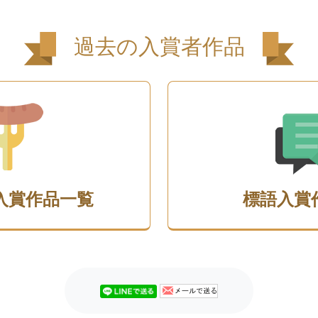
過去の入賞者作品
入賞
作品一覧
標語入賞