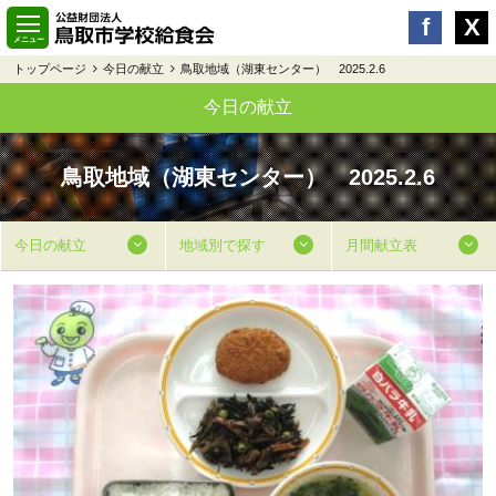
トップページ
今日の献立
鳥取地域（湖東センター） 2025.2.6
今日の献立
鳥取地域（湖東センター） 2025.2.6
今日の献立
地域別で探す
月間献立表