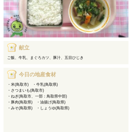
献立
ご飯、牛乳、まぐろカツ、豚汁、五目ひじき
今日の地産食材
・米(鳥取市) ・牛乳(鳥取県)
・さつまいも(鳥取市)
・ねぎ(鳥取市、一部：鳥取県中部)
・豚肉(鳥取県) ・油揚げ(鳥取県)
・みそ(鳥取県) ・しょうゆ(鳥取県)