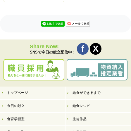
Share Now!
SNSで今日の献立配信中！
トップページ
給食ができるまで
今日の献立
給食レシピ
食育学習室
生徒作品