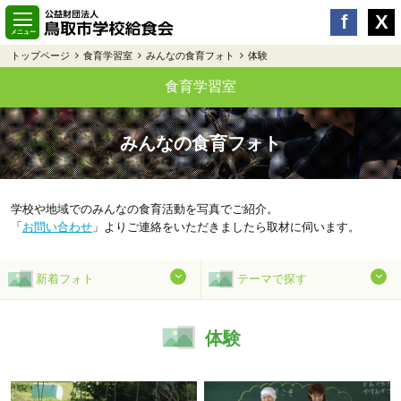
トップページ
食育学習室
みんなの食育フォト
体験
食育学習室
みんなの食育フォト
学校や地域でのみんなの食育活動を写真でご紹介。
「
お問い合わせ
」よりご連絡をいただきましたら取材に伺います。
新着フォト
テーマで探す
体験