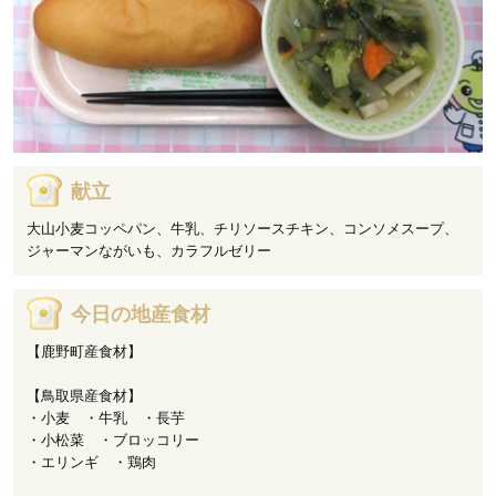
献立
大山小麦コッペパン、牛乳、チリソースチキン、コンソメスープ、
ジャーマンながいも、カラフルゼリー
今日の地産食材
【鹿野町産食材】
【鳥取県産食材】
・小麦 ・牛乳 ・長芋
・小松菜 ・ブロッコリー
・エリンギ ・鶏肉