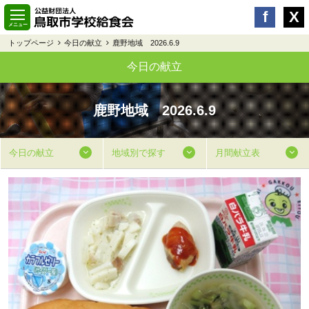
トップページ
今日の献立
鹿野地域 2026.6.9
今日の献立
鹿野地域 2026.6.9
今日の献立
地域別で探す
月間献立表