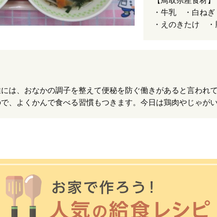
【鳥取県産食材】
・牛乳 ・白ねぎ
・えのきたけ ・
維には、おなかの調子を整えて便秘を防ぐ働きがあると言われ
ので、よくかんで食べる習慣もつきます。今日は鶏肉やじゃが