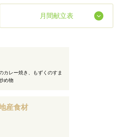
月間献立表
のカレー焼き、もずくのすま
炒め物
地産食材