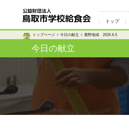
トップ
トップページ
今日の献立
鹿野地域 2026.6.5
今日の献立