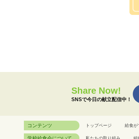
Share Now!
SNSで今日の献立配信中！
コンテンツ
トップページ
給食が
学校給食会について
私たちの取り組み
組