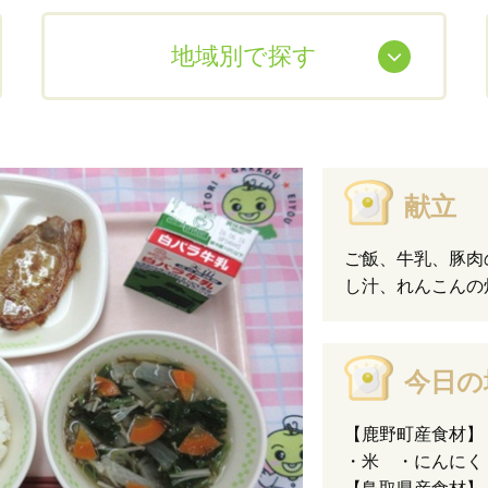
地域別で探す
献立
ご飯、牛乳、豚肉
し汁、れんこんの
今日の
【鹿野町産食材】
・米 ・にんにく