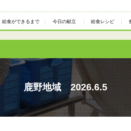
給食ができるまで
今日の献立
給食レシピ
鹿野地域 2026.6.5