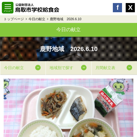
トップページ
今日の献立
鹿野地域 2026.6.10
今日の献立
鹿野地域 2026.6.10
今日の献立
地域別で探す
月間献立表