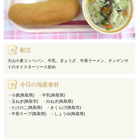
献立
大山小麦コッペパン、牛乳、ぎょうざ、牛骨ラーメン、チンゲンサ
イのオイスターソース炒め
今日の地産食材
・小麦(鳥取県) ・牛乳(鳥取県)
・玉ねぎ(鳥取市) ・白ねぎ(鳥取県)
・たけのこ(鳥取県) ・きくらげ(鳥取市)
・牛骨スープ(鳥取県) ・しょうゆ(鳥取県)