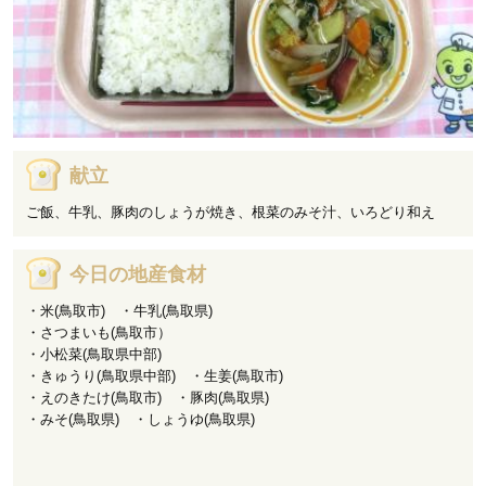
献立
ご飯、牛乳、豚肉のしょうが焼き、根菜のみそ汁、いろどり和え
今日の地産食材
・米(鳥取市) ・牛乳(鳥取県)
・さつまいも(鳥取市）
・小松菜(鳥取県中部)
・きゅうり(鳥取県中部) ・生姜(鳥取市)
・えのきたけ(鳥取市) ・豚肉(鳥取県)
・みそ(鳥取県) ・しょうゆ(鳥取県)