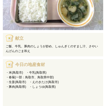
献立
ご飯、牛乳、豚肉のしょうが炒め、しゅんぎくのすまし汁、さやい
んげんのごま和え
今日の地産食材
・米(鳥取市) ・牛乳(鳥取県)
・春菊(一部：鳥取市、鳥取県中部)
・生姜(鳥取市) ・えのきたけ(鳥取市)
・豚肉(鳥取県) ・しょうゆ(鳥取県)