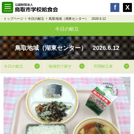
トップページ
今日の献立
鳥取地域（湖東センター） 2026.6.12
今日の献立
鳥取地域（湖東センター） 2026.6.12
今日の献立
地域別で探す
月間献立表