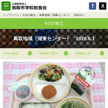
トップページ
今日の献立
鳥取地域（湖東センター） 2026.6.1
今日の献立
鳥取地域（湖東センター） 2026.6.1
今日の献立
地域別で探す
月間献立表