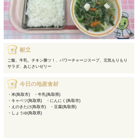
献立
ご飯、牛乳、チキン勝ツ！、パワーチャージスープ、元気もりもり
サラダ、あじさいゼリー
今日の地産食材
・米(鳥取市) ・牛乳(鳥取県)
・キャベツ(鳥取県) ・にんにく(鳥取市)
・えのきたけ(鳥取市) ・豆腐(鳥取県)
・しょうゆ(鳥取県)