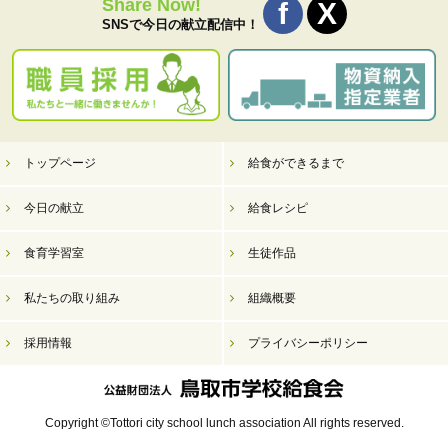
Share Now!
SNSで今日の献立配信中！
トップページ
給食ができるまで
今日の献立
給食レシピ
食育学習室
生徒作品
私たちの取り組み
組織概要
採用情報
プライバシーポリシー
Copyright ©Tottori city school lunch association All rights reserved.