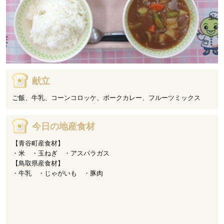
献立
ご飯、牛乳、コーンコロッケ、ポークカレー、フルーツミックス
今日の地産食材
【青谷町産食材】
・米 ・玉ねぎ ・アスパラガス
【鳥取県産食材】
・牛乳 ・じゃがいも ・豚肉