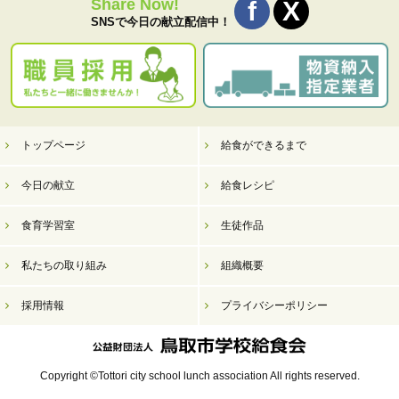
Share Now!
SNSで今日の献立配信中！
トップページ
給食ができるまで
今日の献立
給食レシピ
食育学習室
生徒作品
私たちの取り組み
組織概要
採用情報
プライバシーポリシー
Copyright ©Tottori city school lunch association All rights reserved.