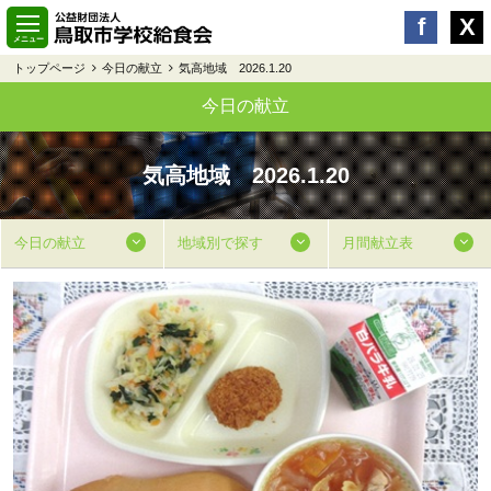
トップページ
今日の献立
気高地域 2026.1.20
今日の献立
気高地域 2026.1.20
今日の献立
地域別で探す
月間献立表