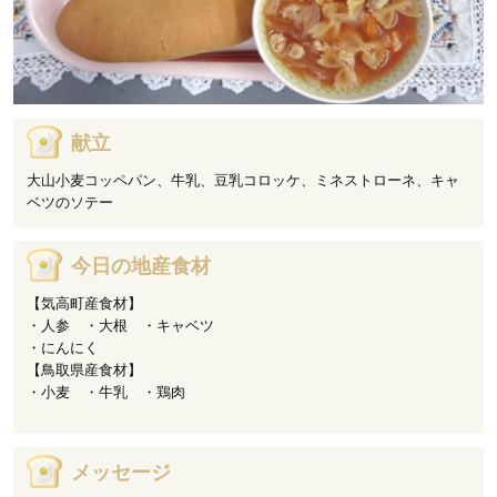
献立
大山小麦コッペパン、牛乳、豆乳コロッケ、ミネストローネ、キャ
ベツのソテー
今日の地産食材
【気高町産食材】
・人参 ・大根 ・キャベツ
・にんにく
【鳥取県産食材】
・小麦 ・牛乳 ・鶏肉
メッセージ