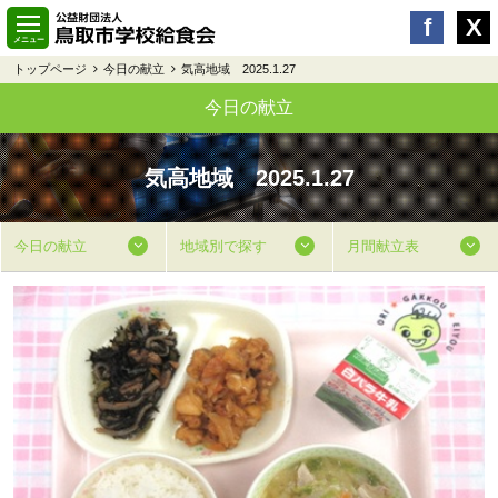
トップページ
今日の献立
気高地域 2025.1.27
今日の献立
気高地域 2025.1.27
今日の献立
地域別で探す
月間献立表