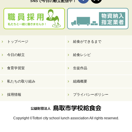
SNSで今日の献立配信中！
トップページ
給食ができるまで
今日の献立
給食レシピ
食育学習室
生徒作品
私たちの取り組み
組織概要
採用情報
プライバシーポリシー
Copyright ©Tottori city school lunch association All rights reserved.