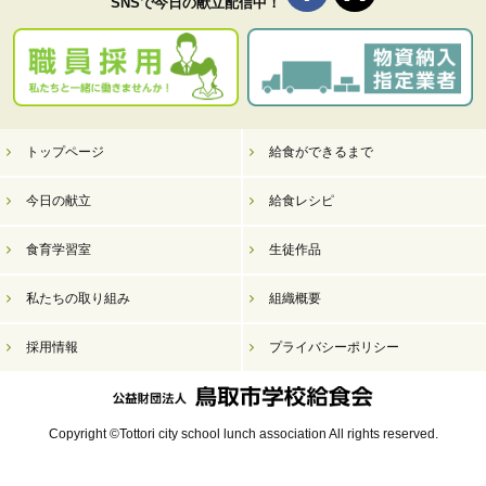
SNSで今日の献立配信中！
トップページ
給食ができるまで
今日の献立
給食レシピ
食育学習室
生徒作品
私たちの取り組み
組織概要
採用情報
プライバシーポリシー
Copyright ©Tottori city school lunch association All rights reserved.