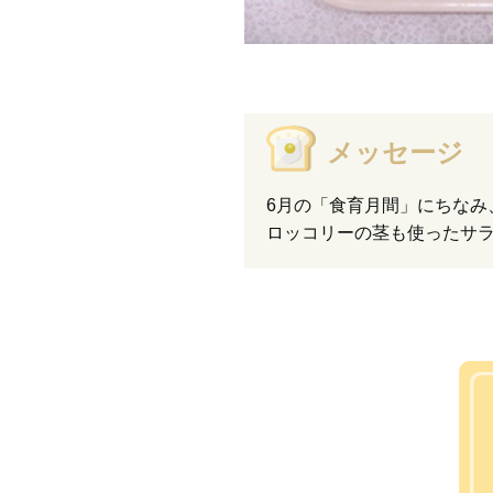
メッセージ
6月の「食育月間」にちな
ロッコリーの茎も使ったサ