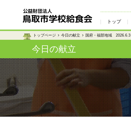
トップ
トップページ
今日の献立
国府・福部地域 2026.6.3
今日の献立