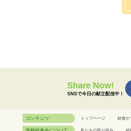
Share Now!
SNSで今日の献立配信中！
コンテンツ
トップページ
給食が
学校給食会について
私たちの取り組み
組