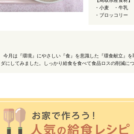
【鳥取県産食材】
・小麦 ・牛乳 
・ブロッコリー
み、今月は『環境』にやさしい『食』を意識した『環食献立』を
ラダにしてみました。しっかり給食を食べて食品ロスの削減に