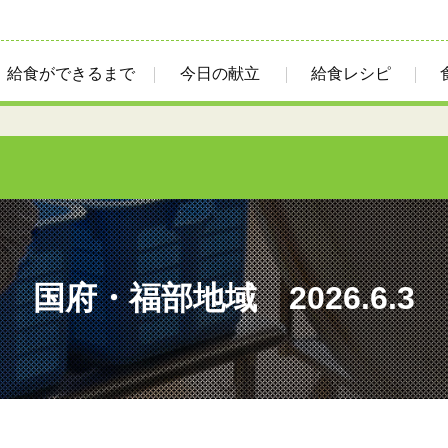
給食ができるまで
今日の献立
給食レシピ
国府・福部地域 2026.6.3