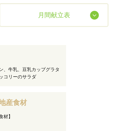
月間献立表
ン、牛乳、豆乳カップグラタ
ッコリーのサラダ
地産食材
食材】