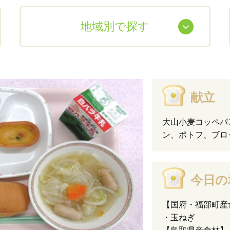
地域別で探す
献立
大山小麦コッペパ
ン、ポトフ、ブロ
今日の
【国府・福部町産
・玉ねぎ