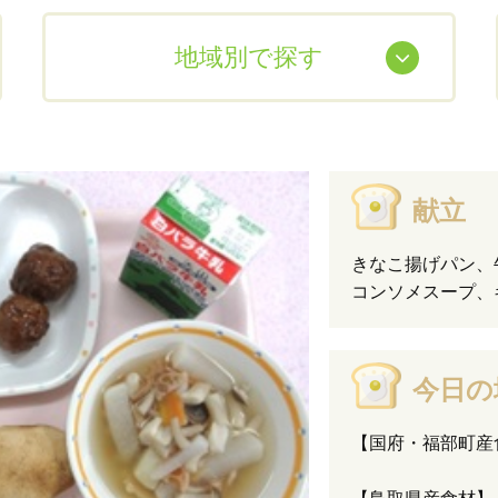
地域別で探す
献立
きなこ揚げパン、
コンソメスープ、
今日の
【国府・福部町産