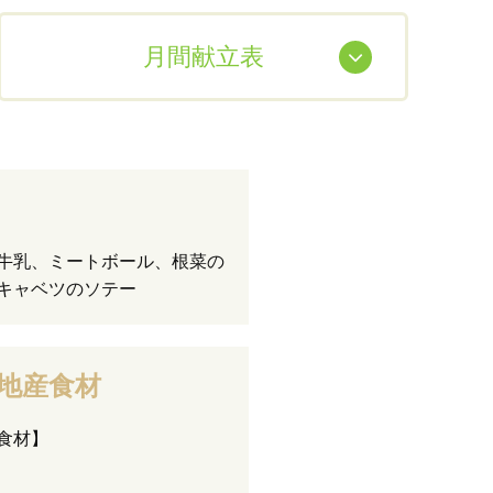
月間献立表
牛乳、ミートボール、根菜の
キャベツのソテー
地産食材
食材】