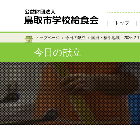
トップ
トップページ
今日の献立
国府・福部地域 2025.2.1
今日の献立