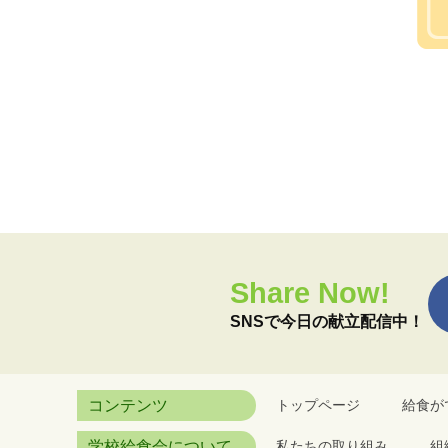
Share Now!
SNSで今日の献立配信中！
コンテンツ
トップページ
給食が
学校給食会について
私たちの取り組み
組