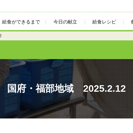
給食ができるまで
今日の献立
給食レシピ
2
国府・福部地域 2025.2.12