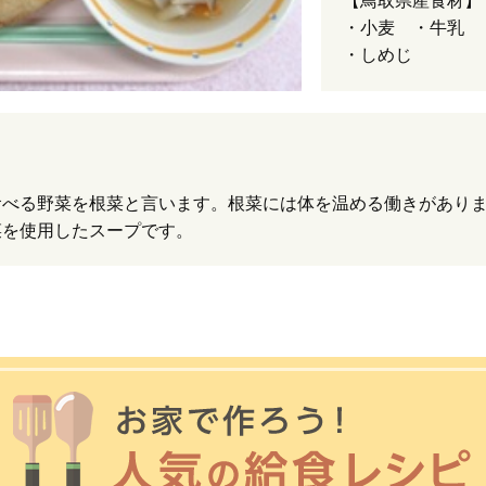
【鳥取県産食材】
・小麦 ・牛乳 
・しめじ
食べる野菜を根菜と言います。根菜には体を温める働きがあり
菜を使用したスープです。