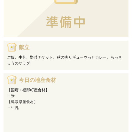
献立
ご飯、牛乳、野菜ナゲット、秋の実りギューウっとカレー、らっき
ょうのサラダ
今日の地産食材
【国府・福部町産食材】
・米
【鳥取県産食材】
・牛乳