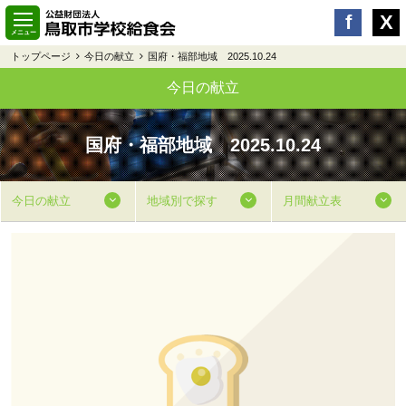
トップページ
今日の献立
国府・福部地域 2025.10.24
今日の献立
国府・福部地域 2025.10.24
今日の献立
地域別で探す
月間献立表