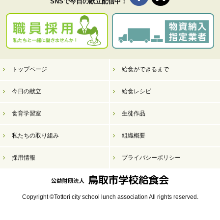
SNSで今日の献立配信中！
トップページ
給食ができるまで
今日の献立
給食レシピ
食育学習室
生徒作品
私たちの取り組み
組織概要
採用情報
プライバシーポリシー
Copyright ©Tottori city school lunch association All rights reserved.